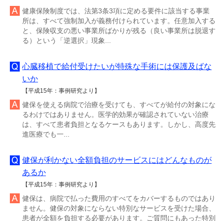
健康保険制度では、法第3条3項に定める要件に該当する事業
所は、すべて強制加入が義務付けられています。任意加入する
と、保険収支の悪い事業所ばかりが残る（良い事業所は脱退す
る）という「逆選択」現象...
心臓移植で給付受けたいが特殊な手術には保護及ばな
いか
【平成15年：事例研究より】
健保を使える病院で治療を受けても、すべてが給付の対象にな
るわけではありません。医学的効果が確認されていない治療
は、すべて患者負担となるケースもあります。しかし、高度先
進医療でも一...
健保が利かない全額負担のサービスにはどんなものが
あるか
【平成15年：事例研究より】
健保は、病院で払った費用のすべてをカバーするものではあり
ません。健保の対象にならない特別なサービスを受けた場合、
患者が全額を負担する必要があります。ご質問にもあった特別