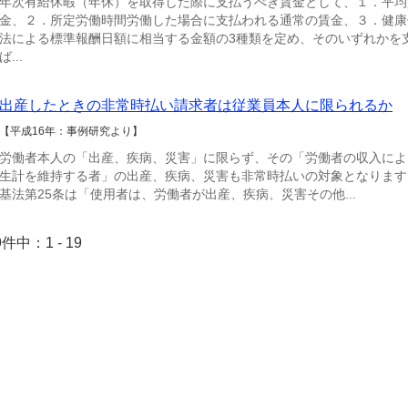
年次有給休暇（年休）を取得した際に支払うべき賃金として、１．平均
金、２．所定労働時間労働した場合に支払われる通常の賃金、３．健康
法による標準報酬日額に相当する金額の3種類を定め、そのいずれかを
ば...
出産したときの非常時払い請求者は従業員本人に限られるか
【平成16年：事例研究より】
労働者本人の「出産、疾病、災害」に限らず、その「労働者の収入によ
生計を維持する者」の出産、疾病、災害も非常時払いの対象となります
基法第25条は「使用者は、労働者が出産、疾病、災害その他...
9件中：1 - 19