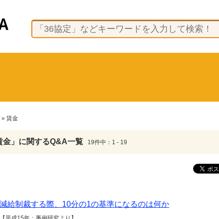
» 賃金
賃金」に関するQ&A一覧
19件中：1 - 19
減給制裁する際、10分の1の基準になるのは何か
【平成15年：事例研究より】