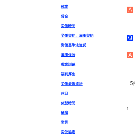
残業
賃金
労働時間
労働契約、雇用契約
労働基準法違反
雇用保険
職業訓練
福利厚生
5
労働者派遣法
休日
休憩時間
1
解雇
労災
労使協定