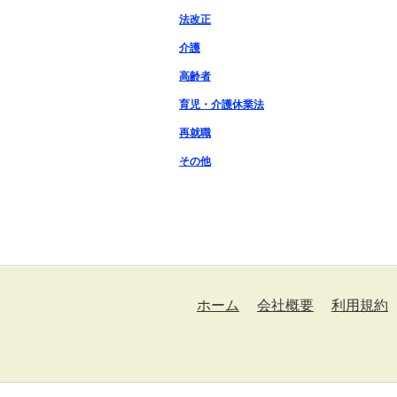
法改正
介護
高齢者
育児・介護休業法
再就職
その他
ホーム
会社概要
利用規約