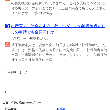
格喪失後の出産給付が行われますが、これを受給できるのは、
資格喪失の日の前日までに1年以上被保険者であった人に限ら
れています。ご質問の場合...
出産育児一時金をすぐに欲しいが、夫の被保険者とし
ての申請でも金額同じか
【平成16年：事例研究より】
被保険者本人は、資格喪失の前日まで1年以上被保険者たった
場合には、資格喪失後らヵ月以内の分娩に限り、被保険者当時
と同じ出産関係給付を受けることができます。一方、健康保険
被保険者の被扶養者が出産...
7件中：1 - 7
1
人事・労務相談のカテゴリー
社会保険
36協定