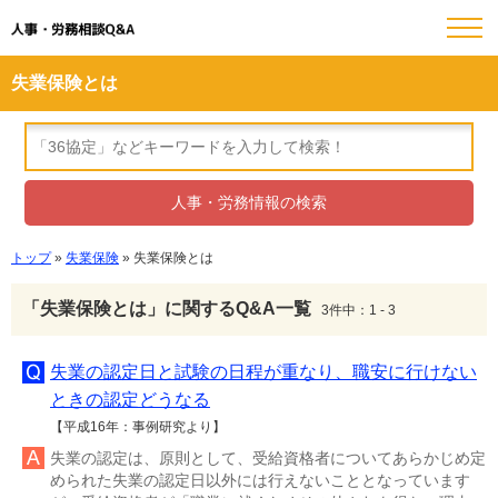
人事・労務相談Q&A
失業保険とは
トップ
»
失業保険
» 失業保険とは
「失業保険とは」に関するQ&A一覧
3件中：1 - 3
失業の認定日と試験の日程が重なり、職安に行けない
ときの認定どうなる
【平成16年：事例研究より】
失業の認定は、原則として、受給資格者についてあらかじめ定
められた失業の認定日以外には行えないこととなっています