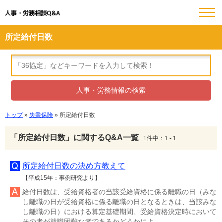
人事・労務相談Q&A
所定給付日数
トップ
»
失業保険
» 所定給付日数
「所定給付日数」に関するQ&A一覧
1件中：1 - 1
所定給付日数の決め方教えて
【平成15年：事例研究より】
給付日数は、受給資格者の当該受給資格に係る離職の日（みな
し離職の日が受給資格に係る離職の日となるときは、当該みな
し離職の日）における算定基礎期間、受給資格決定時において
その者が就職困難な者であるかどうかによ...