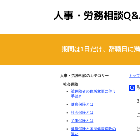
人事・労務相談Q&A
期間は1日だけ、辞職日に
人事・労務相談のカテゴリー
トップ
社会保険
被保険者の住所変更に伴う
手続き
健康保険とは
社会保険とは
労働保険とは
健康保険と国民健康保険の
違い