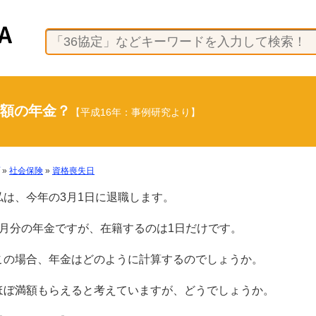
満額の年金？
【平成16年：事例研究より】
»
社会保険
»
資格喪失日
私は、今年の3月1日に退職します。
3月分の年金ですが、在籍するのは1日だけです。
この場合、年金はどのように計算するのでしょうか。
ほぼ満額もらえると考えていますが、どうでしょうか。