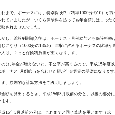
これまで、ボーナスには、特別保険料（料率1000分の10）が課
られていましたが、いくら保険料を払っても年金額にはまった
反映されませんでした。
しかし、総報酬制導入後は、ボーナス・月例給与とも保険料率
同じになり（1000分の135.8)、年収に占めるボーナスの比率が
い人は、ぐっと保険料負担が重くなります。
その分､年金が増えないと、不公平が高まるので、平成15年度以
はボーナス･月例給与を合わせた額が年金算定の基礎になります
まず、原則的な計算方法をご説明しましょう。
年金額を算出するとき、平成15年3月以前の分と、以後の部分
けます。
平成15年3月以前の分は、これまでと同じ算式を用います（式