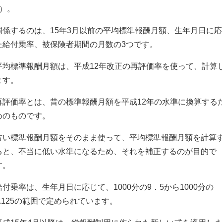
1）。
関係するのは、15年3月以前の平均標準報酬月額、生年月日に
た給付乗率、被保険者期間の月数の3つです。
平均標準報酬月額は、平成12年改正の再評価率を使って、計算
ます。
再評価率とは、昔の標準報酬月額を平成12年の水準に換算する
めのものです。
古い標準報酬月額をそのまま使って、平均標準報酬月額を計算
ると、不当に低い水準になるため、それを補正するのが目的で
す。
給付乗率は、生年月日に応じて、1000分の9．5から1000分の
7.125の範囲で定められています。