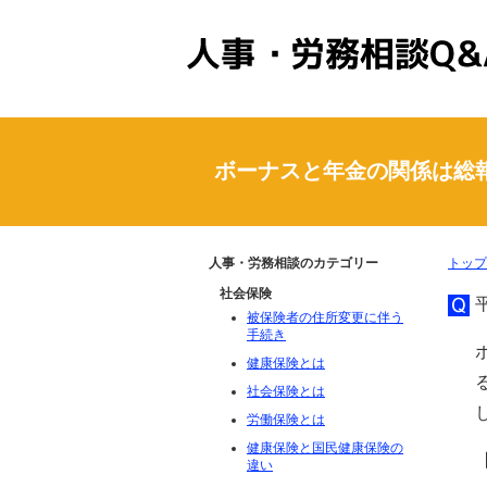
人事・労務相談Q&A
ボーナスと年金の関係は総
人事・労務相談のカテゴリー
トップ
社会保険
被保険者の住所変更に伴う
手続き
健康保険とは
社会保険とは
労働保険とは
健康保険と国民健康保険の
違い