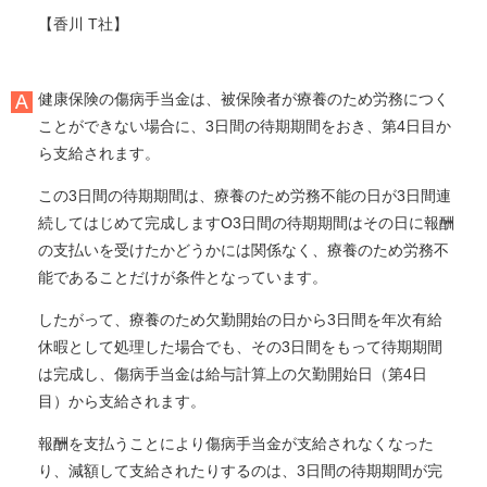
【香川 T社】
健康保険の傷病手当金は、被保険者が療養のため労務につく
ことができない場合に、3日間の待期期間をおき、第4日目か
ら支給されます。
この3日間の待期期間は、療養のため労務不能の日が3日間連
続してはじめて完成しますO3日間の待期期間はその日に報酬
の支払いを受けたかどうかには関係なく、療養のため労務不
能であることだけが条件となっています。
したがって、療養のため欠勤開始の日から3日間を年次有給
休暇として処理した場合でも、その3日間をもって待期期間
は完成し、傷病手当金は給与計算上の欠勤開始日（第4日
目）から支給されます。
報酬を支払うことにより傷病手当金が支給されなくなった
り、減額して支給されたりするのは、3日間の待期期間が完