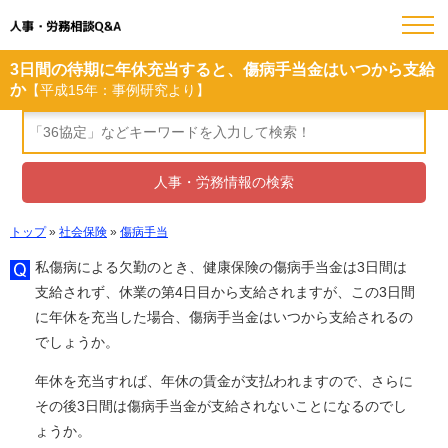
人事・労務相談Q&A
3日間の待期に年休充当すると、傷病手当金はいつから支給
か
【平成15年：事例研究より】
トップ
»
社会保険
»
傷病手当
私傷病による欠勤のとき、健康保険の傷病手当金は3日間は
支給されず、休業の第4日目から支給されますが、この3日間
に年休を充当した場合、傷病手当金はいつから支給されるの
でしょうか。
年休を充当すれば、年休の賃金が支払われますので、さらに
その後3日間は傷病手当金が支給されないことになるのでし
ょうか。