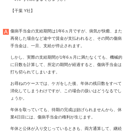
【干葉 Y社】
傷病手当金の支給期間は1年6ヵ月ですが、病気が快癒、また
再発した場合など途中で賃金が支払われると、その間の傷病
手当金は、一旦、支給が停止されます。
しかし、実際の支給期間が1年6ヵ月に満たなくても、機械的
に日数を計算して、所定の期間が経過すると、傷病手当金は
打ち切られてしまいます。
お尋ねのケースでは、ケガをした後、年休の残日数をすべて
消化してしまうわけですが、この場合の扱いはどうなるでし
ょうか。
年休を取っていても、待期の完成は妨げられませんから、休
業4日目には、傷病手当金の権利が生じます。
年休と公休が入り交じっているときも、両方通算して、継続