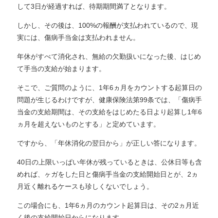
して3日が経過すれば、待期期間満了となります。
しかし、その後は、100%の報酬が支払われているので、現
実には、傷病手当金は支払われません。
年休がすべて消化され、無給の欠勤扱いになった後、はじめ
て手当の支給が始まります。
そこで、ご質問のように、1年6ヵ月をカウントする起算日の
問題が生じるわけですが、健康保険法第99条では、「傷病手
当金の支給期間は、その支給をはじめたる日より起算し1年6
ヵ月を超えないものとする」と定めています。
ですから、「年休消化の翌日から」が正しい答になります。
40日の上限いっぱい年休が残っているときは、公休日等も含
めれば、ヶガをした日と傷病手当金の支給開始日とが、2ヵ
月近く離れるケースも珍しくないでしょう。
この場合にも、1年6ヵ月のカウント起算日は、その2ヵ月近
く後の支給開始日からになります。