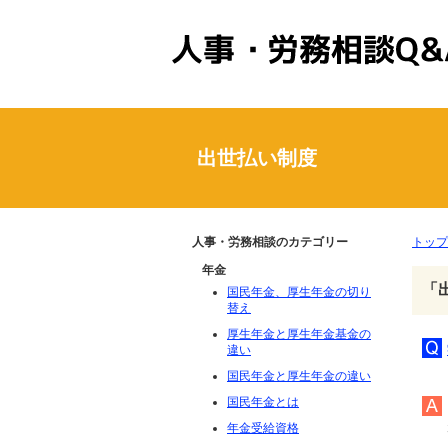
人事・労務相談Q&A
出世払い制度
人事・労務相談のカテゴリー
トップ
年金
「
国民年金、厚生年金の切り
替え
厚生年金と厚生年金基金の
違い
国民年金と厚生年金の違い
国民年金とは
年金受給資格