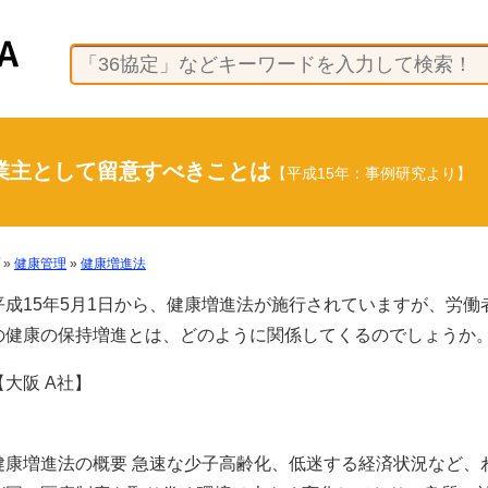
業主として留意すべきことは
【平成15年：事例研究より】
»
健康管理
»
健康増進法
平成15年5月1日から、健康増進法が施行されていますが、労働
の健康の保持増進とは、どのように関係してくるのでしょうか
【大阪 A社】
健康増進法の概要 急速な少子高齢化、低迷する経済状況など、