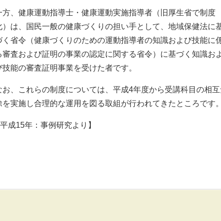
一方、健康運動指導士・健康運動実施指導者（旧厚生省で制度
化）は、国民一般の健康づくりの担い手として、地域保健法に
づく省令（健康づくりのための運動指導者の知識および技能に
る審査および証明の事業の認定に関する省令）に基づく知識お
び技能の審査証明事業を受けた者です。
なお、これらの制度については、平成4年度から受講科目の相互
除を実施し合理的な運用を図る取組が行われてきたところです
平成15年：事例研究より】