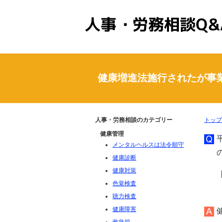
人事・労務相談Q&A
健康増進法施行されたが事
人事・労務相談のカテゴリー
トップ
健康管理
メンタルヘルスは法令順守
健康診断
健康対策
色覚検査
聴力検査
健康障害